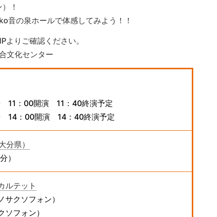
ン）！
iko音の泉ホールで体感してみよう！！
ーHPよりご確認ください。
o総合文化センター
 11：00開演 11：40終演予定
 14：00開演 14：40終演予定
（大分県）
5分）
カルテット
ノサクソフォン）
クソフォン）