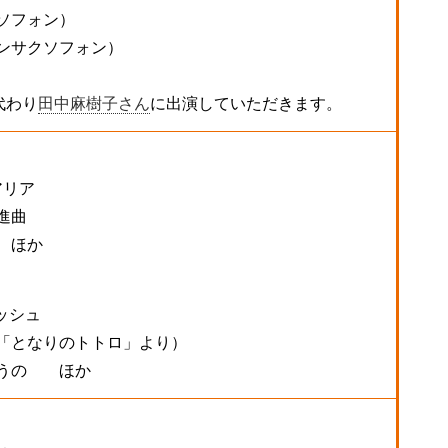
ソフォン）
ンサクソフォン）
代わり
田中麻樹子さん
に出演していただきます。
アリア
進曲
 ほか
ッシュ
「となりのトトロ」より）
とうの ほか