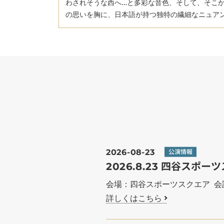
わされそうな西へ…と多彩な音色、そして、そこか
の思いを胸に、日本語が持つ独特の繊細なニュアン
2026-08-23
公演情報
2026.8.23 四谷ス
会場：四谷スポーツスクエア 会
詳しくはこちら