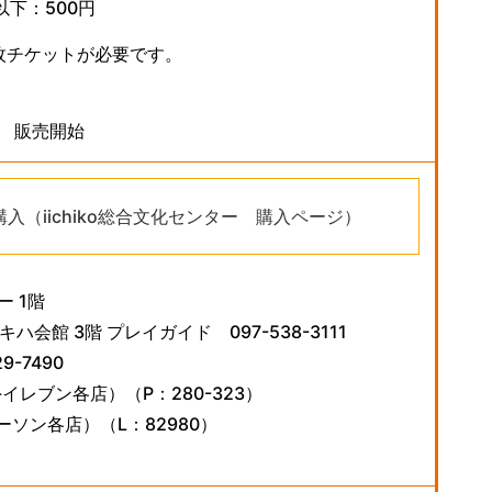
以下：500円
1枚チケットが必要です。
0 販売開始
入（iichiko総合文化センター 購入ページ）
ー 1階
会館 3階 プレイガイド 097-538-3111
-7490
イレブン各店）（P：280-323）
ソン各店）（L：82980）