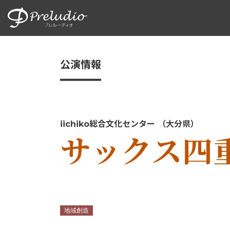
公演情報
iichiko総合文化センター （大分県）
サックス四
公演の種類
SNSシェアボタン
地域創造