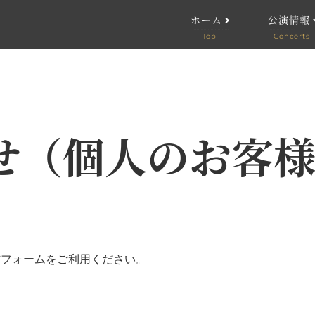
ホーム
公演情報
公演情報
終了した
せ（個人のお客
信フォームをご利用ください。