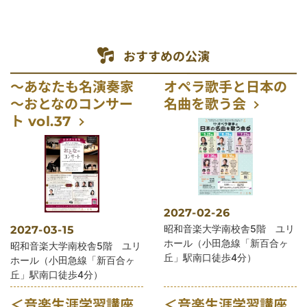
おすすめの公演
～あなたも名演奏家
オペラ歌手と日本の
～おとなのコンサー
名曲を歌う会
ト vol.37
2027-02-26
公演会場
昭和音楽大学南校舎5階 ユリ
2027-03-15
ホール（小田急線「新百合ヶ
公演会場
昭和音楽大学南校舎5階 ユリ
丘」駅南口徒歩4分）
ホール（小田急線「新百合ヶ
丘」駅南口徒歩4分）
＜音楽生涯学習講座
＜音楽生涯学習講座