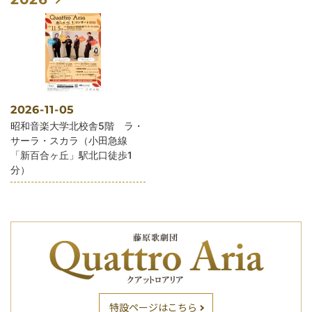
2026-11-05
公演会場
昭和音楽大学北校舎5階 ラ・
サーラ・スカラ（小田急線
「新百合ヶ丘」駅北口徒歩1
分）
特設ページはこちら