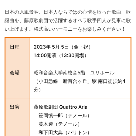
日本の原風景や、日本人ならではの心情を歌った歌曲、歌
謡曲を、藤原歌劇団で活躍するオペラ歌手四人が見事に歌
い上げます。格式高いハーモニーをお楽しみください！
日程
2023年 5月 5日（金・祝）
14:00開演（13:30開場）
会場
昭和音楽大学南校舎5階 ユリホール
（小田急線「新百合ヶ丘」駅 南口徒歩約4
分）
出演
藤原歌劇団 Quattro Aria
笹岡慎一郎（テノール）
黄木透（テノール）
和下田大典（バリトン）