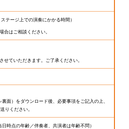
（ステージ上での演奏にかかる時間）
る場合はご相談ください。
とさせていただきます。ご了承ください。
シ裏面）をダウンロード後、必要事項をご記入の上、
でお送りください。
当日時点の年齢／伴奏者、共演者は年齢不問）