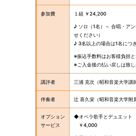
参加費
１組 ￥24,200
♪ ソロ（1名）～ 合唱・
せください）
♪ 3名以上の場合は1名につき 
※振込手数料はお客様負担と
※ご入金後の払い戻しは致し
講評者
三浦 克次（昭和音楽大学講
伴奏者
辻 喜久栄（昭和音楽大学附
オプション
◆オペラ歌手とデュエット
サービス
￥4,000