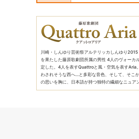
川崎・しんゆり芸術祭アルテリッカしんゆり201
を果たした藤原歌劇団所属の男性 4人のヴォーカルグル
定した。4人を表すQuattroと風・空気を表すA
わされそうな西へ…と多彩な音色、そして、そこか
の思いを胸に、日本語が持つ独特の繊細なニュアン