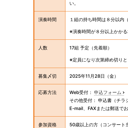
い。
演奏時間
１組の持ち時間は８分以内
※演奏時間が８分以上かか
人数
17組 予定（先着順）
※定員になり次第締め切り
募集〆切
2025年11月28日（金）
応募方法
Web受付：
申込フォーム
その他受付： 申込書（チラ
E-mail、FAXまたは郵送
参加資格
50歳以上の方（コンサート