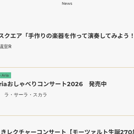
News
ポーツスクエア「手作りの楽器を作って演奏してみよう
議室R
 Aria
ro Ariaおしゃべりコンサート2026 発売中
階 ラ・サーラ・スカラ
かわさきレクチャーコンサート【モーツァルト生誕27