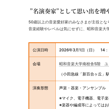
”名演奏家”として思い出を増
50歳以上の音楽愛好家のみなさまが主役とな
音楽経験やレベルは気にせずに、昭和音楽大
公演日時
2026年3月1日（日） 14：
会場
昭和音楽大学南校舎5階 ユ
（小田急線「新百合ヶ丘」駅
演奏形態
声楽・器楽・アンサンブル
※マイク、電子機器、電子
※楽器や編成等によっては