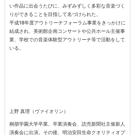
い作品に出会うたびに、みずみずしく多彩な音楽づく
りができることを目指して名づけられた。
平成18年度アウトリーチフォーラム事業をきっかけに
結成され、美術館企画コンサートや公共ホール主催事
業、学校での音楽体験型アウトリーチ等で活動をして
いる。
上野 真理（ヴァイオリン）
桐朋学園大学卒業。卒業演奏会、読売新聞社主催新人
演奏会に出演。その後、明治安田生命クオリティオブ