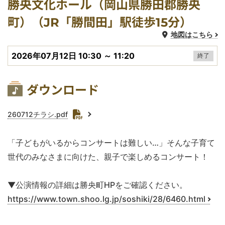
公演会場
勝央文化ホール（岡山県勝田郡勝央
町）（JR「勝間田」駅徒歩15分）
地図はこちら
開催日時
2026年07月12日 10:30 ～ 11:20
終了
関連資料ダウンロード
ダウンロード
ファイル
260712チラシ.pdf
「子どもがいるからコンサートは難しい…」そんな子育て
世代のみなさまに向けた、親子で楽しめるコンサート！
▼公演情報の詳細は勝央町HPをご確認ください。
https://www.town.shoo.lg.jp/soshiki/28/6460.html