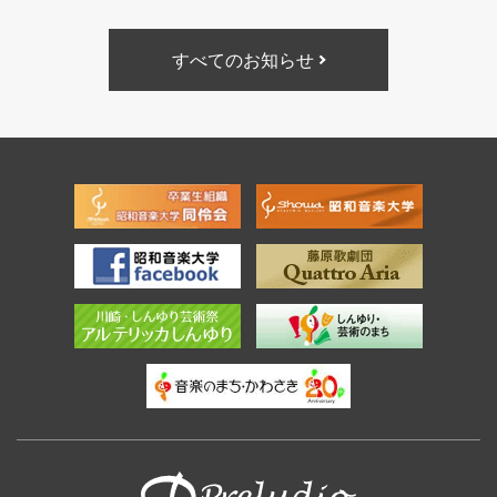
すべてのお知らせ
フッタ