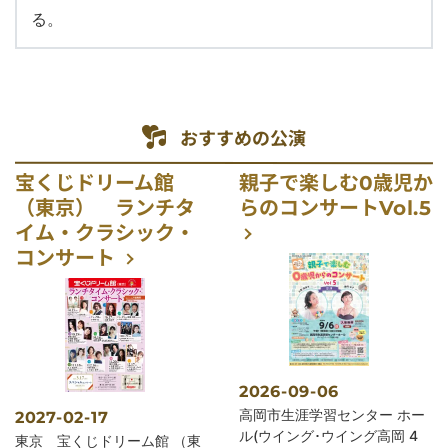
る。
おすすめの公演
宝くじドリーム館
親子で楽しむ0歳児か
（東京） ランチタ
らのコンサートVol.5
イム・クラシック・
コンサート
2026-09-06
公演会場
高岡市生涯学習センター ホー
2027-02-17
ル(ウイング･ウイング高岡 4
公演会場
東京 宝くじドリーム館 （東