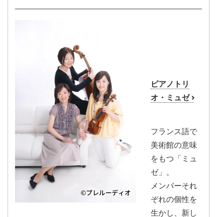
ピアノトリ
オ・ミュゼ
フランス語で
美術館の意味
をもつ「ミュ
ゼ」。
メンバーそれ
ぞれの個性を
生かし、新し