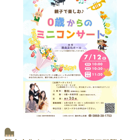
e
b
o
会社案内
会社案内
o
求人情報
k
開催場所
会場