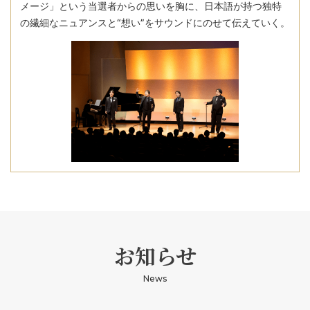
メージ」という当選者からの思いを胸に、日本語が持つ独特
の繊細なニュアンスと“想い”をサウンドにのせて伝えていく。
お知らせ
News