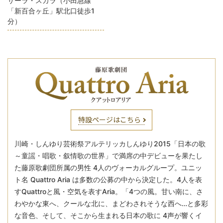
サーラ・スカラ（小田急線
「新百合ヶ丘」駅北口徒歩1
分）
特設ページはこちら
川崎・しんゆり芸術祭アルテリッカしんゆり2015「日本の歌
～童謡・唱歌・叙情歌の世界」で満席の中デビューを果たし
た藤原歌劇団所属の男性 4人のヴォーカルグループ。ユニッ
ト名 Quattro Aria は多数の公募の中から決定した。4人を表
すQuattroと風・空気を表すAria。「4つの風。甘い南に、さ
わやかな東へ、クールな北に、まどわされそうな西へ…と多彩
な音色、そして、そこから生まれる日本の歌に 4声が響くイ