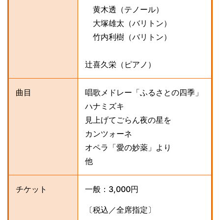
黄木透（テノール）
大塚雄太（バリトン）
竹内利樹（バリトン）
辻喜久栄（ピアノ）
曲目
唱歌メドレー「ふるさとの四季」
ハナミズキ
見上げてごらん夜の星を
カンツォーネ
オペラ「愛の妙薬」より
他
チケット
一般：3,000円
〔税込／全席指定〕