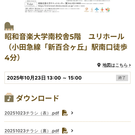
開催場所
会場
公演会場
昭和音楽大学南校舎5階 ユリホール
（小田急線「新百合ヶ丘」駅南口徒歩
4分）
地図はこちら
開催日時
2025年10月23日 13:00 ～ 15:00
終了
関連資料ダウンロード
ダウンロード
ファイル
20251023チラシ（表）.pdf
ファイル
20251023チラシ（裏）.pdf