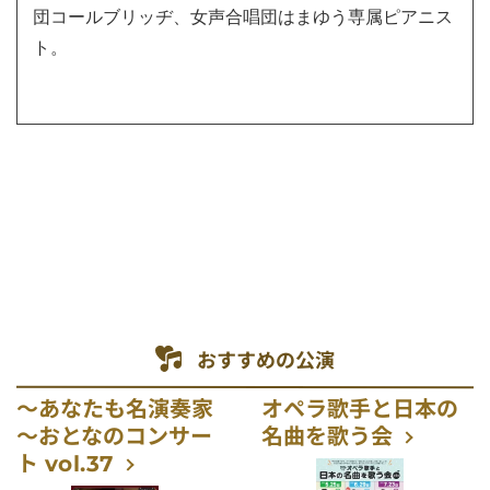
団コールブリッヂ、女声合唱団はまゆう専属ピアニス
ト。
おすすめの公演
～あなたも名演奏家
オペラ歌手と日本の
～おとなのコンサー
名曲を歌う会
ト vol.37